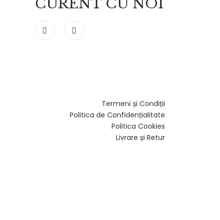
CURENT CU NOI
Termeni și Condiții
Politica de Confidențialitate
Politica Cookies
Livrare și Retur