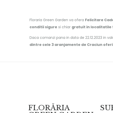
Floraria Green Garden va ofera
Felicitare Ca
conditii sigure
si chiar
gratuit in localitatile
Daca comanzi pana in data de 22.12.2023 in val
dintre cele 3 aranjamente de Craciun oferi
FLORĂRIA
SU