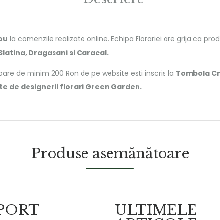
dou
la comenzile realizate online. Echipa Florariei are grija ca p
 Slatina, Dragasani si Caracal.
oare de minim 200 Ron de pe website esti inscris la
Tombola Cr
te de designerii florari Green Garden.
Produse asemănătoare
PORT
ULTIMELE