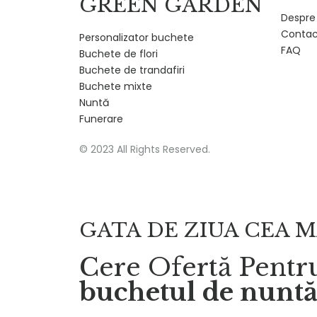
GREEN GARDEN
Despre
Contac
Personalizator buchete
FAQ
Buchete de flori
Buchete de trandafiri
Buchete mixte
Nuntă
Funerare
© 2023 All Rights Reserved.
GATA DE ZIUA CEA M
Cere Ofertă Pentr
buchetul de nunt