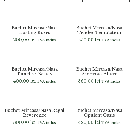
Buchet Mireasa/Nasa
Buchet Mireasa/Nasa
Darling Roses
Tender Temptation
200,00
lei
450,00
lei
TVA inclus
TVA inclus
Buchet Mireasa/Nasa
Buchet Mireasa/Nasa
Timeless Beauty
Amorous Allure
400,00
lei
360,00
lei
TVA inclus
TVA inclus
Buchet Mireasa/Nasa Regal
Buchet Mireasa/Nasa
Reverence
Opulent Oasis
300,00
lei
420,00
lei
TVA inclus
TVA inclus