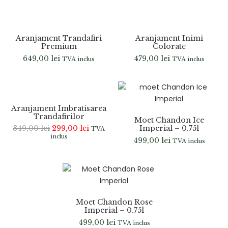
Aranjament Trandafiri
Aranjament Inimi
Premium
Colorate
649,00
lei
479,00
lei
TVA inclus
TVA inclus
-14%
Aranjament Imbratisarea
Trandafirilor
Moet Chandon Ice
349,00
lei
299,00
lei
Imperial – 0.75l
TVA
inclus
499,00
lei
TVA inclus
Moet Chandon Rose
Imperial – 0.75l
499,00
lei
TVA inclus