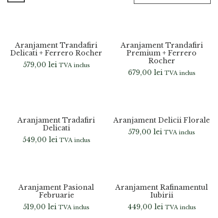
Aranjament Trandafiri
Aranjament Trandafiri
Delicati + Ferrero Rocher
Premium + Ferrero
Rocher
579,00
lei
TVA inclus
679,00
lei
TVA inclus
Aranjament Tradafiri
Aranjament Delicii Florale
Delicati
579,00
lei
TVA inclus
549,00
lei
TVA inclus
Aranjament Pasional
Aranjament Rafinamentul
Februarie
Iubirii
519,00
lei
449,00
lei
TVA inclus
TVA inclus