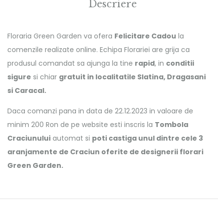
Descriere
Floraria Green Garden va ofera
Felicitare Cadou
la
comenzile realizate online. Echipa Florariei are grija ca
produsul comandat sa ajunga la tine
rapid
, in
conditii
sigure
si chiar
gratuit in localitatile Slatina, Dragasani
si Caracal.
Daca comanzi pana in data de 22.12.2023 in valoare de
minim 200 Ron de pe website esti inscris la
Tombola
Craciunului
automat si
poti castiga unul dintre cele 3
aranjamente de Craciun oferite de designerii florari
Green Garden.