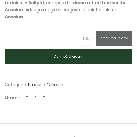
fericire in Sclipiri
, compus din
decoratiuni festive de
Craciun
. Adauga magie si dragoste locuintei tale de
Craciun
!
Adaugă în coș
Cumpără acum
Categorie:
Produse Crăciun
Share :