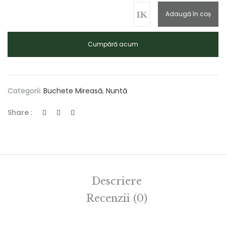
Adaugă în coș
Cumpără acum
Categorii:
Buchete Mireasă
,
Nuntă
Share :
Descriere
Recenzii (0)