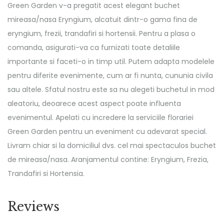
Green Garden v-a pregatit acest elegant buchet
mireasa/nasa Eryngium, alcatuit dintr-o gama fina de
eryngium, frezii, trandafiri si hortensii. Pentru a plasa o
comanda, asigurati-va ca furnizati toate detaliile
importante si faceti-o in timp util. Putem adapta modelele
pentru diferite evenimente, cum ar fi nunta, cununia civila
sau altele. Sfatul nostru este sa nu alegeti buchetul in mod
aleatoriu, deoarece acest aspect poate influenta
evenimentul. Apelati cu incredere la serviciile florariei
Green Garden pentru un eveniment cu adevarat special.
Livram chiar si la domiciliul dvs. cel mai spectaculos buchet
de mireasa/nasa. Aranjamentul contine: Eryngium, Frezia,
Trandafiri si Hortensia.
Reviews