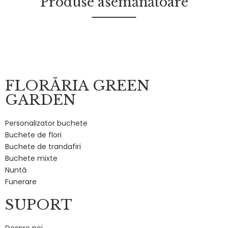
Produse asemănătoare
FLORĂRIA GREEN
GARDEN
Personalizator buchete
Buchete de flori
Buchete de trandafiri
Buchete mixte
Nuntă
Funerare
SUPORT
Despre noi