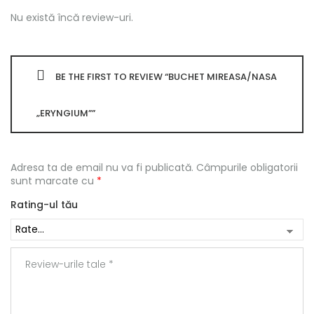
Nu există încă review-uri.
BE THE FIRST TO REVIEW “BUCHET MIREASA/NASA
„ERYNGIUM””
Adresa ta de email nu va fi publicată.
Câmpurile obligatorii
sunt marcate cu
*
Rating-ul tău