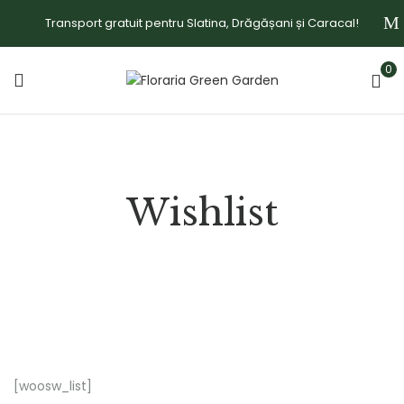
Transport gratuit pentru Slatina, Drăgășani și Caracal!
0
Wishlist
[woosw_list]